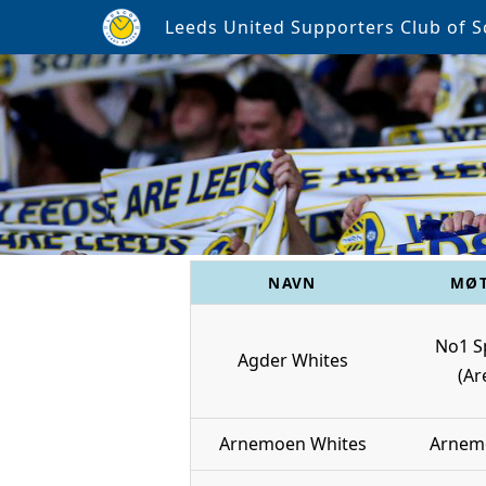
Leeds United Supporters Club of S
NAVN
MØT
No1 S
Agder Whites
(Ar
Arnemoen Whites
Arnem