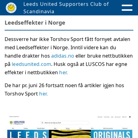
Leeds United Supporters Club of
Scandinavia
Leedseffekter i Norge
Dessverre har ikke Torshov Sport fått fornyet avtalen
med Leedseffekter i Norge. Inntil videre kan du
handle drakter hos
adidas.no
eller bruke nettbutikken
på
leedsunited.com
. Husk også at LUSCOS har egne
effekter i nettbutikken
her.
De har pr. juni 26 fortsatt noen få artikler igjen hos
Torshov Sport
her.