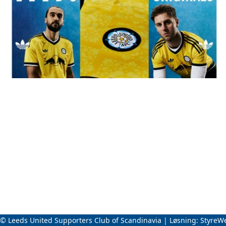
© Leeds United Supporters Club of Scandinavia | Løsning:
StyreW