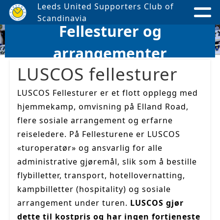
Leeds United Supporters Club of
Scandinavia
Fellesturer og
arrangementer
LUSCOS fellesturer
LUSCOS Fellesturer er et flott opplegg med
hjemmekamp, omvisning på Elland Road,
flere sosiale arrangement og erfarne
reiseledere. På Fellesturene er LUSCOS
«turoperatør» og ansvarlig for alle
administrative gjøremål, slik som å bestille
flybilletter, transport, hotellovernatting,
kampbilletter (hospitality) og sosiale
arrangement under turen.
LUSCOS gjør
dette til kostpris og har ingen fortjeneste