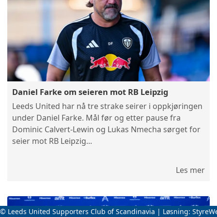
Daniel Farke om seieren mot RB Leipzig
Leeds United har nå tre strake seirer i oppkjøringen
under Daniel Farke. Mål før og etter pause fra
Dominic Calvert-Lewin og Lukas Nmecha sørget for
seier mot RB Leipzig...
Les mer
© Leeds United Supporters Club of Scandinavia | Løsning:
StyreW