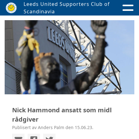
Leeds United Supporters Club of
Scandinavia
Nick Hammond ansatt som midl
rådgiver
Publisert av Anders Palm den 15.06.23.