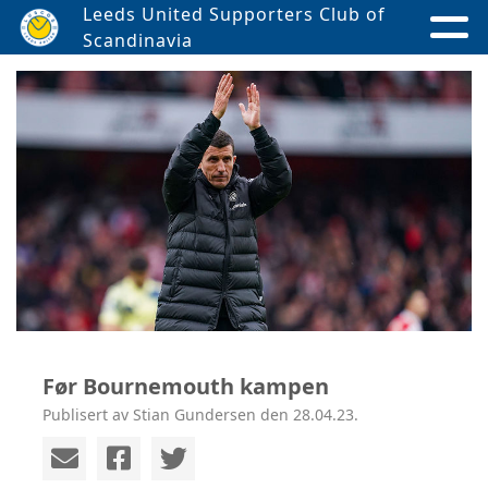
Leeds United Supporters Club of
Scandinavia
Før Bournemouth kampen
Publisert av Stian Gundersen den 28.04.23.