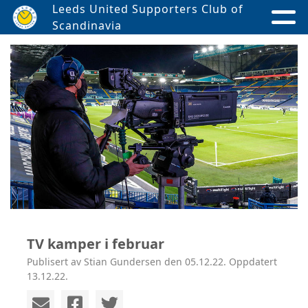
Leeds United Supporters Club of
Scandinavia
TV kamper i februar
Publisert av Stian Gundersen den 05.12.22. Oppdatert
13.12.22.