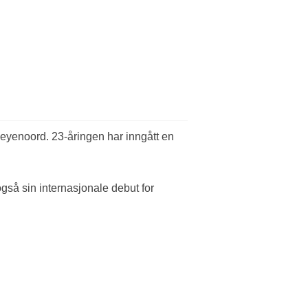
Feyenoord. 23-åringen har inngått en
gså sin internasjonale debut for