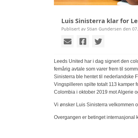
Luis Sinisterra klar for L
Publisert av Stian Gundersen den 07.
Leeds United har i dag signert den col
femårig avtale som varer frem til som
Sinisterra ble hentet til nederlandske
Vingspilleren spilte totalt 113 kamper
Colombia i oktober 2019 mot Algerie og h
Vi ønsker Luis Sinisterra velkommen og
Overgangen er betinget internasjonal kl