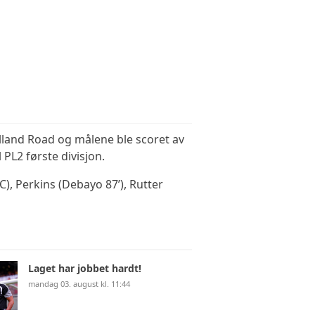
Elland Road og målene ble scoret av
PL2 første divisjon.
C), Perkins (Debayo 87’), Rutter
Laget har jobbet hardt!
mandag 03. august kl. 11:44