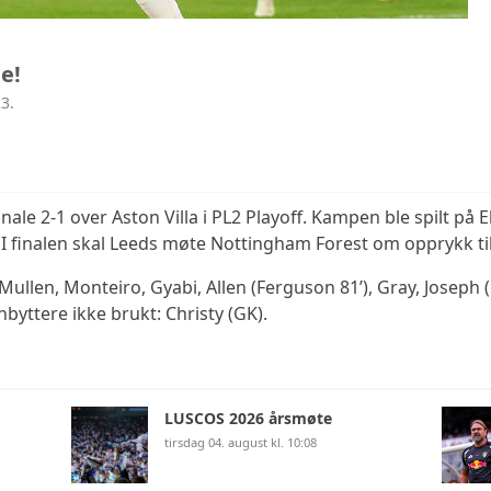
le!
3.
ale 2-1 over Aston Villa i PL2 Playoff. Kampen ble spilt på 
 I finalen skal Leeds møte Nottingham Forest om opprykk til 
ullen, Monteiro, Gyabi, Allen (Ferguson 81’), Gray, Joseph (
byttere ikke brukt: Christy (GK).
LUSCOS 2026 årsmøte
tirsdag 04. august kl. 10:08