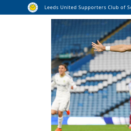
Leeds United Supporters Club of S