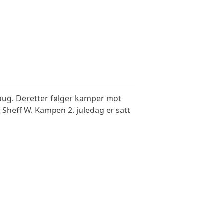
aug. Deretter følger kamper mot
Sheff W. Kampen 2. juledag er satt