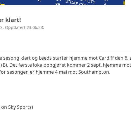
 klart!
3. Oppdatert 23.06.23.
sesong klart og Leeds starter hjemme mot Cardiff den 6. 
 (B). Det første lokaloppgjøret kommer 2 sept. hjemme mot 
 for sesongen er hjemme 4 mai mot Southampton.
e on Sky Sports)