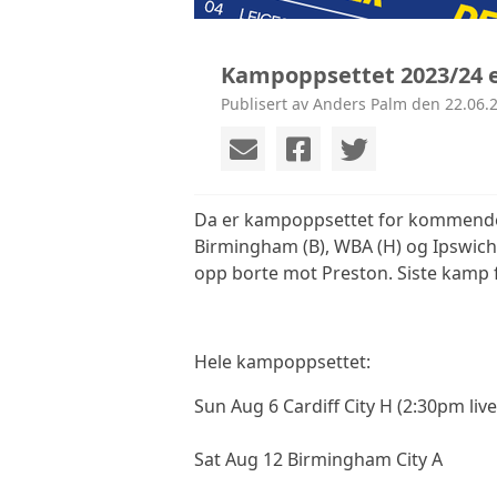
Kampoppsettet 2023/24 er
Publisert av Anders Palm den 22.06.2
Da er kampoppsettet for kommende 
Birmingham (B), WBA (H) og Ipswich
opp borte mot Preston. Siste kamp
Hele kampoppsettet:
Sun Aug 6 Cardiff City H (2:30pm liv
Sat Aug 12 Birmingham City A