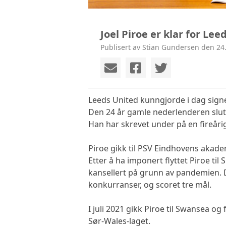
Joel Piroe er klar for Lee
Publisert av Stian Gundersen den 24.
Leeds United kunngjorde i dag signe
Den 24 år gamle nederlenderen slut
Han har skrevet under på en fireåri
Piroe gikk til PSV Eindhovens akadem
Etter å ha imponert flyttet Piroe til
kansellert på grunn av pandemien.
konkurranser, og scoret tre mål.
I juli 2021 gikk Piroe til Swansea o
Sør-Wales-laget.