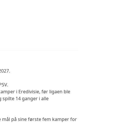
2027.
PSV.
amper i Eredivisie, før ligaen ble
 spilte 14 ganger i alle
re mål på sine første fem kamper for