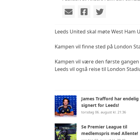
Leeds United skal møte West Ham Un
Kampen vil finne sted på London St
Kampen vil være den første gangen 
Leeds vil også reise til London Stad
James Trafford har endelig
signert for Leeds!
torsdag 06. august kl. 21:36
Se Premier League til
medlemspris med Allente!