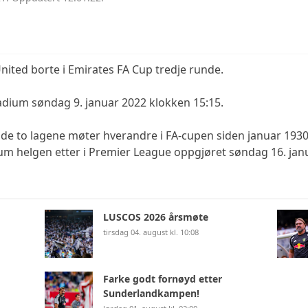
ited borte i Emirates FA Cup tredje runde.
adium søndag 9. januar 2022 klokken 15:15.
de to lagene møter hverandre i FA-cupen siden januar 1930
ium helgen etter i Premier League oppgjøret søndag 16. janu
LUSCOS 2026 årsmøte
tirsdag 04. august kl. 10:08
Farke godt fornøyd etter
Sunderlandkampen!