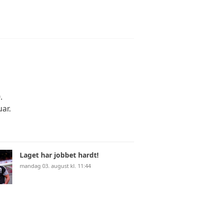
.
ar.
Laget har jobbet hardt!
mandag 03. august kl. 11:44