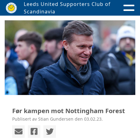
Leeds United Supporters Club of
Scandinavia
Før kampen mot Nottingham Forest
Publisert av Stian Gundersen den 03.02.23.