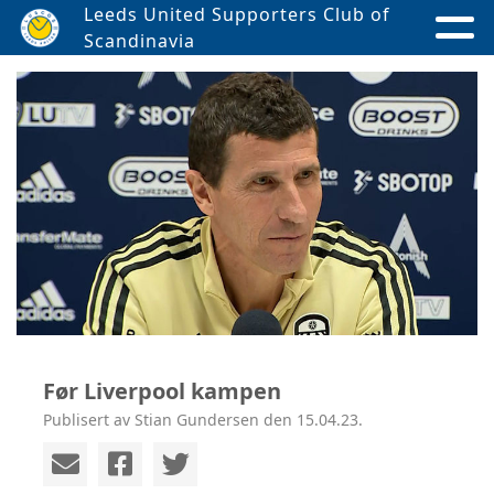
Leeds United Supporters Club of
Scandinavia
Før Liverpool kampen
Publisert av Stian Gundersen den 15.04.23.