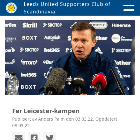
Leeds United Supporters Club of
Scandinavia
Før Leicester-kampen
Publisert av Anders Palm den 03.03.22. Oppdatert
08.03.22.