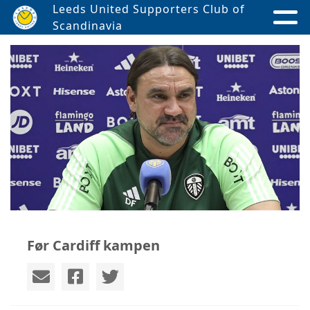
Leeds United Supporters Club of
Scandinavia
Før Cardiff kampen