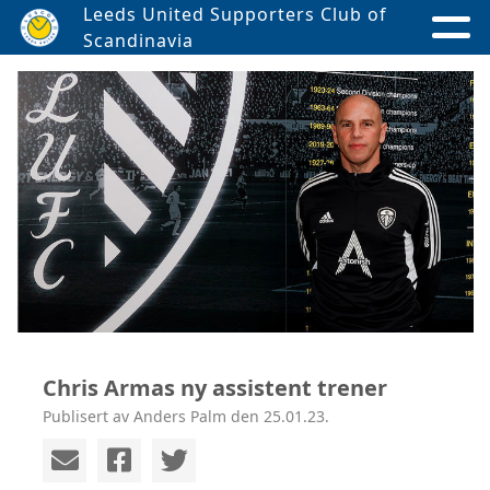
Leeds United Supporters Club of
Scandinavia
Chris Armas ny assistent trener
Publisert av Anders Palm den 25.01.23.