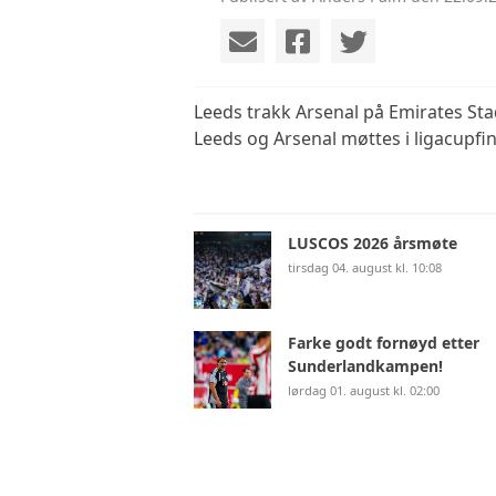
Leeds trakk Arsenal på Emirates Sta
Leeds og Arsenal møttes i ligacupfin
LUSCOS 2026 årsmøte
tirsdag 04. august kl. 10:08
Farke godt fornøyd etter
Sunderlandkampen!
lørdag 01. august kl. 02:00