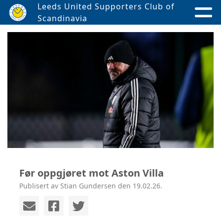
Leeds United Supporters Club of
Scandinavia
Før oppgjøret mot Aston Villa
Publisert av Stian Gundersen den 19.02.26.