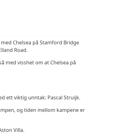
te med Chelsea på Stamford Bridge
Elland Road.
også med visshet om at Chelsea på
tt viktig unntak: Pascal Struijk.
mpen, og tiden mellom kampene er
ston Villa.