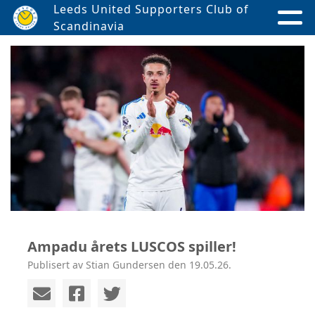
Leeds United Supporters Club of
Scandinavia
Ampadu årets LUSCOS spiller!
Publisert av Stian Gundersen den 19.05.26.