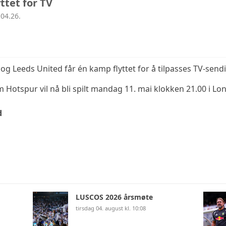
ttet for TV
04.26.
og Leeds United får én kamp flyttet for å tilpasses TV-send
otspur vil nå bli spilt mandag 11. mai klokken 21.00 i Lo
d
LUSCOS 2026 årsmøte
tirsdag 04. august kl. 10:08