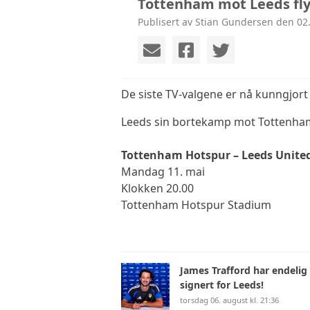
Tottenham mot Leeds fly
Publisert av Stian Gundersen den 02.
De siste TV-valgene er nå kunngjort 
Leeds sin bortekamp mot Tottenham H
Tottenham Hotspur – Leeds Unite
Mandag 11. mai
Klokken 20.00
Tottenham Hotspur Stadium
James Trafford har endelig
signert for Leeds!
torsdag 06. august kl. 21:36