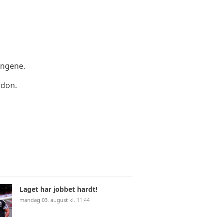
ingene.
ndon.
Laget har jobbet hardt!
mandag 03. august kl. 11:44