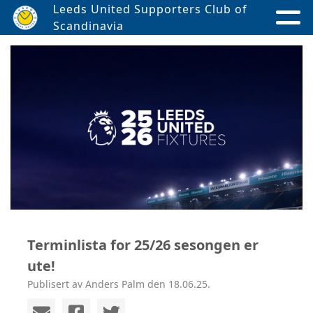
Leeds United Supporters Club of
Scandinavia
Terminlista for 25/26 sesongen er
ute!
Publisert av Anders Palm den 18.06.25.