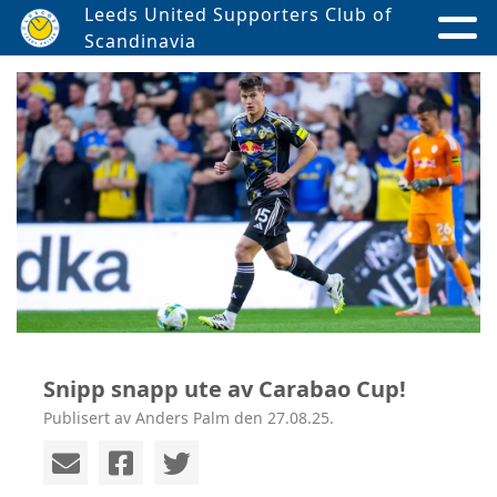
Leeds United Supporters Club of
Scandinavia
Snipp snapp ute av Carabao Cup!
Publisert av Anders Palm den 27.08.25.