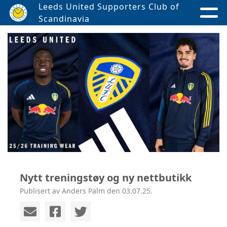
Leeds United Supporters Club of
Scandinavia
Nytt treningstøy og ny nettbutikk
Publisert av Anders Palm den 03.07.25.