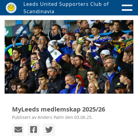
Leeds United Supporters Club of
Scandinavia
MyLeeds medlemskap 2025/26
Publisert av Anders Palm den 03.06.25.