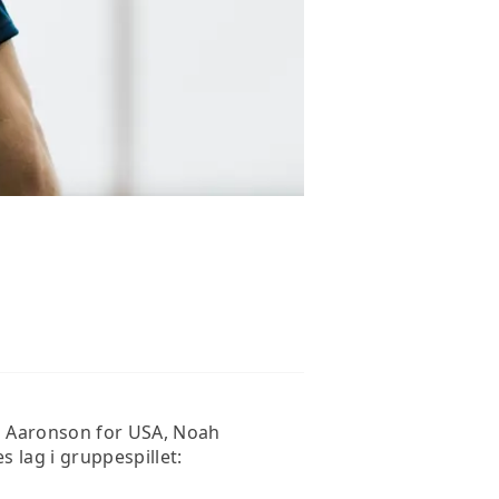
en Aaronson for USA, Noah
s lag i gruppespillet: