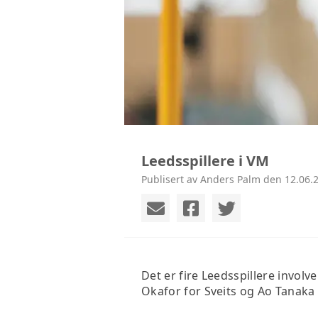
Leedsspillere i VM
Publisert av Anders Palm den 12.06.2
Det er fire Leedsspillere invo
Okafor for Sveits og Ao Tanaka f