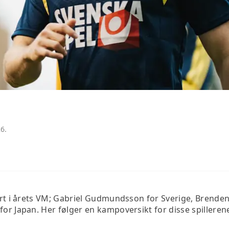
6.
lvert i årets VM; Gabriel Gudmundsson for Sverige, Brend
or Japan. Her følger en kampoversikt for disse spillerene