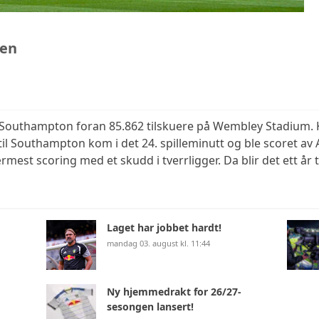
len
t Southampton foran 85.862 tilskuere på Wembley Stadium. 
til Southampton kom i det 24. spilleminutt og ble scoret 
st scoring med et skudd i tverrligger. Da blir det ett år t
Laget har jobbet hardt!
mandag 03. august kl. 11:44
Ny hjemmedrakt for 26/27-
sesongen lansert!