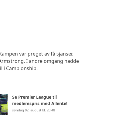
Kampen var preget av få sjanser,
av Armstrong. I andre omgang hadde
il i Campionship.
Se Premier League til
medlemspris med Allente!
søndag 02. august kl. 20:48