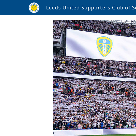
Leeds United Supporters Club of S