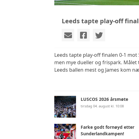
Leeds tapte play-off fina
Leeds tapte play-off finalen 0-1 mo
men mye dueller og frispark. Målet 
Leeds ballen mest og James kom nærme
LUSCOS 2026 årsmøte
tirsdag 04. august kl. 10:08
Farke godt fornøyd etter
Sunderlandkampen!