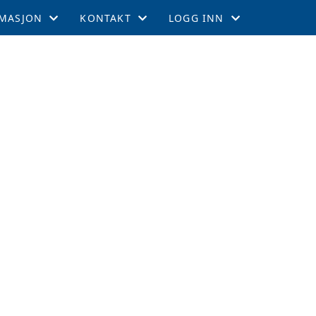
MASJON
KONTAKT
LOGG INN
EMSKAP
KONTAKT
GNIST
TIL LEEDS
STYRET
INTRANETT
GEMENTER
RTERCUPEN
R OG TABELL
EFFEKTER
ITETSKALENDER