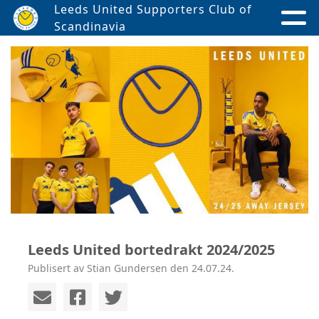
Leeds United Supporters Club of
Scandinavia
Leeds United bortedrakt 2024/2025
Publisert av Stian Gundersen den 24.07.24.