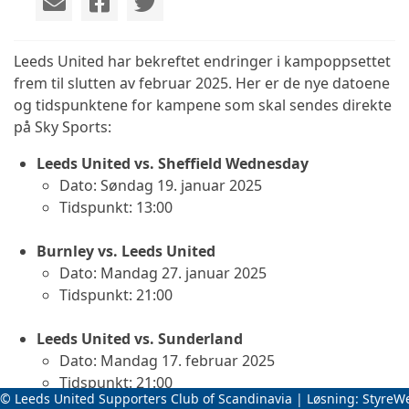
Leeds United har bekreftet endringer i kampoppsettet
frem til slutten av februar 2025. Her er de nye datoene
og tidspunktene for kampene som skal sendes direkte
på Sky Sports:
Leeds United vs. Sheffield Wednesday
Dato: Søndag 19. januar 2025
Tidspunkt: 13:00
Burnley vs. Leeds United
Dato: Mandag 27. januar 2025
Tidspunkt: 21:00
Leeds United vs. Sunderland
Dato: Mandag 17. februar 2025
Tidspunkt: 21:00
© Leeds United Supporters Club of Scandinavia | Løsning:
StyreW