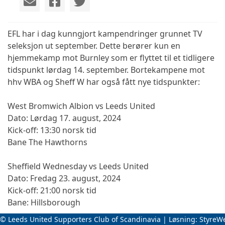
EFL har i dag kunngjort kampendringer grunnet TV
seleksjon ut september. Dette berører kun en
hjemmekamp mot Burnley som er flyttet til et tidligere
tidspunkt lørdag 14. september. Bortekampene mot
hhv WBA og Sheff W har også fått nye tidspunkter:
West Bromwich Albion vs Leeds United
Dato: Lørdag 17. august, 2024
Kick-off: 13:30 norsk tid
Bane The Hawthorns
Sheffield Wednesday vs Leeds United
Dato: Fredag 23. august, 2024
Kick-off: 21:00 norsk tid
Bane: Hillsborough
© Leeds United Supporters Club of Scandinavia | Løsning:
StyreW