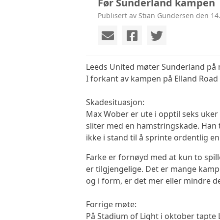
Før Sunderland kampen
Publisert av Stian Gundersen den 14.
Leeds United møter Sunderland på 
I forkant av kampen på Elland Road 
Skadesituasjon:
Max Wober er ute i opptil seks uke
sliter med en hamstringskade. Han t
ikke i stand til å sprinte ordentlig
Farke er fornøyd med at kun to spill
er tilgjengelige. Det er mange kamper
og i form, er det mer eller mindre 
Forrige møte:
På Stadium of Light i oktober tapte 