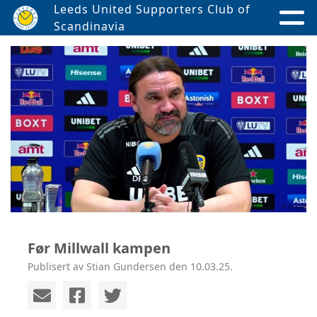
Leeds United Supporters Club of
Scandinavia
Før Millwall kampen
Publisert av Stian Gundersen den 10.03.25.