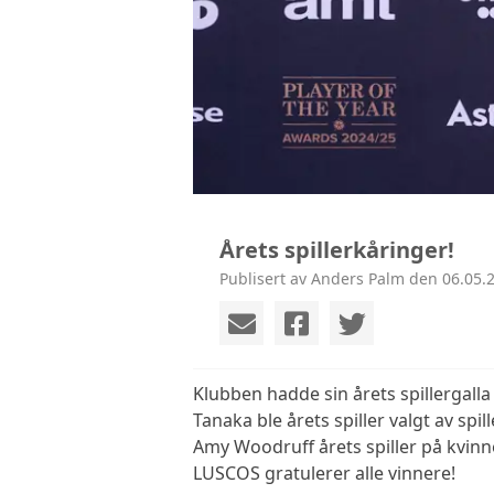
Årets spillerkåringer!
Publisert av Anders Palm den 06.05.2
Klubben hadde sin årets spillergall
Tanaka ble årets spiller valgt av spi
Amy Woodruff årets spiller på kvin
LUSCOS gratulerer alle vinnere!