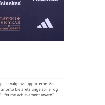
piller valgt av supporterne. Ao
y Gnonto ble årets unge spiller og
 "Lifetime Achievement Award".