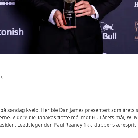
5.
a på søndag kveld. Her ble Dan James presentert som årets s
llerne. Videre ble Tanakas flotte mål mot Hull årets mål, Will
nesiden. Leedslegenden Paul Reaney fikk klubbens ærespris